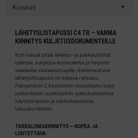
Kuvaus
LÄHETYSLISTAPUSSI C4 TR – VARMA
KIINNITYS KULJETUSDOKUMENTEILLE
Kun haluat pitää lähetys- ja pakkauslistat
tallessa, suojassa kosteudelta ja helposti
saatavilla vastaanottajalle, itseliimautuva
lähetyslistapussi on kätevä ratkaisu.
Painamaton C4‑kokoinen muovitasku sopii
kaikenlaisiin asiakirjoihin: pakkauslistoista
käyttöohjeisiin ja sähkökaavioista
takuukortteihin.
TARRALIIMAKIINNITYS – NOPEA JA
LUOTETTAVA