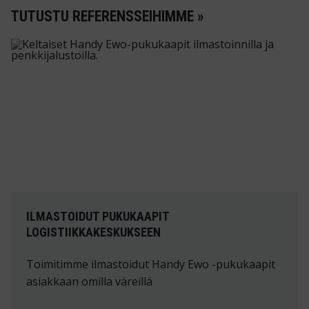
TUTUSTU REFERENSSEIHIMME »
ILMASTOIDUT PUKUKAAPIT
LOGISTIIKKAKESKUKSEEN
Toimitimme ilmastoidut Handy Ewo -pukukaapit
asiakkaan omilla väreillä