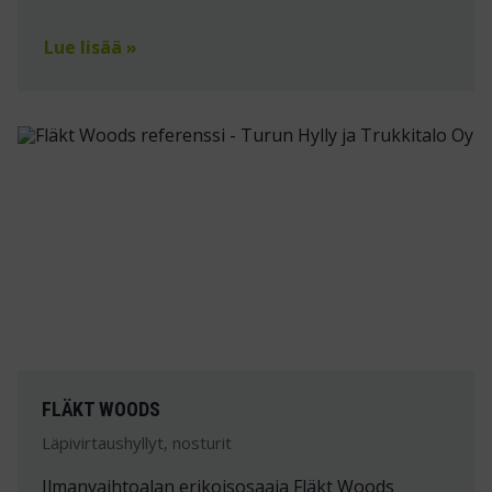
Lue lisää »
FLÄKT WOODS
Läpivirtaushyllyt, nosturit
Ilmanvaihtoalan erikoisosaaja Fläkt Woods