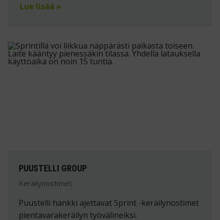
Lue lisää »
PUUSTELLI GROUP
Keräilynostimet
Puustelli hankki ajettavat Sprint -keräilynostimet
pientavarakeräilyn työvälineiksi.