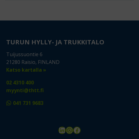
TURUN HYLLY- JA TRUKKITALO
Tuijussuontie 6
21280 Raisio, FINLAND
Katso kartalla »
02 4310 400
myynti@thtt.fi
041 731 9683
LinkedIn
Instagram
Facebook