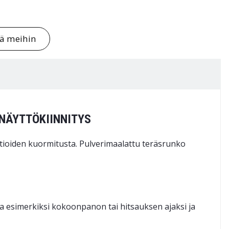
tä meihin
NÄYTTÖKIINNITYS
tioiden kuormitusta. Pulverimaalattu teräsrunko
lta esimerkiksi kokoonpanon tai hitsauksen ajaksi ja