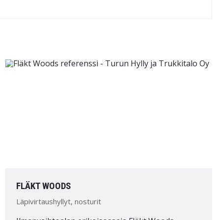
FLÄKT WOODS
Läpivirtaushyllyt, nosturit