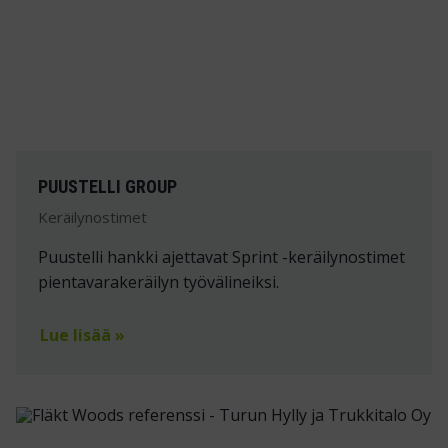
PUUSTELLI GROUP
Keräilynostimet
Puustelli hankki ajettavat Sprint -keräilynostimet
pientavarakeräilyn työvälineiksi.
Lue lisää »