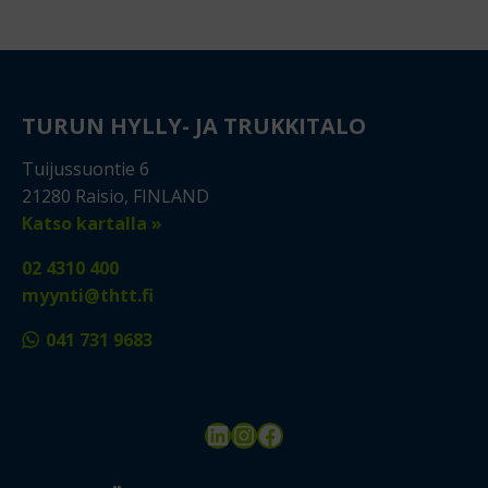
TURUN HYLLY- JA TRUKKITALO
Tuijussuontie 6
21280 Raisio, FINLAND
Katso kartalla »
02 4310 400
myynti@thtt.fi
041 731 9683
LinkedIn
Instagram
Facebook