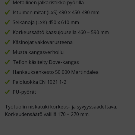
Metallinen jalkaristikko pyörillä
Istuimen mitat (LxS) 490 x 450-490 mm
Selkänoja (LxK) 450 x 610 mm
Korkeussäätö kaasujousella 460 – 590 mm
Käsinojat vakiovarusteena
Musta kangasverhoilu
Teflon käsitelty Dove-kangas
Hankauksenkesto 50 000 Martindalea
Paloluokka EN 1021 1-2
PU-pyörät
Työtuolin niskatuki korkeus- ja syvyyssäädettävä.
Korkeudensäätö välillä 170 – 270 mm.