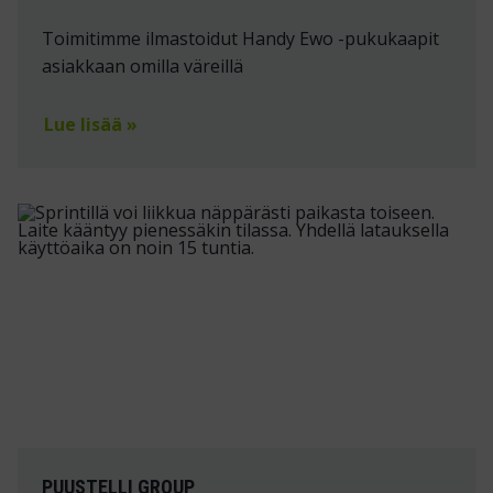
Toimitimme ilmastoidut Handy Ewo -pukukaapit
asiakkaan omilla väreillä
Lue lisää »
PUUSTELLI GROUP