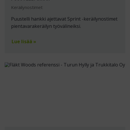
Keräilynostimet
Puustelli hankki ajettavat Sprint -keräilynostimet
pientavarakeräilyn työvälineiksi.
Lue lisää »