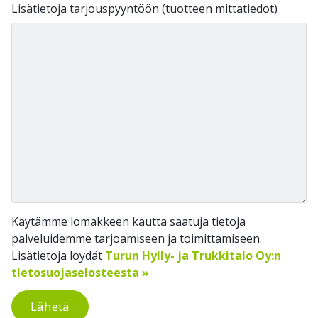
Lisätietoja tarjouspyyntöön (tuotteen mittatiedot)
Käytämme lomakkeen kautta saatuja tietoja
palveluidemme tarjoamiseen ja toimittamiseen.
Lisätietoja löydät
Turun Hylly- ja Trukkitalo Oy:n
tietosuojaselosteesta »
Lähetä