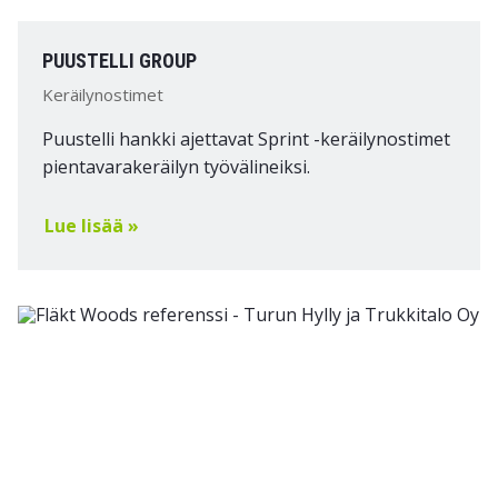
PUUSTELLI GROUP
Keräilynostimet
Puustelli hankki ajettavat Sprint -keräilynostimet
pientavarakeräilyn työvälineiksi.
Lue lisää »