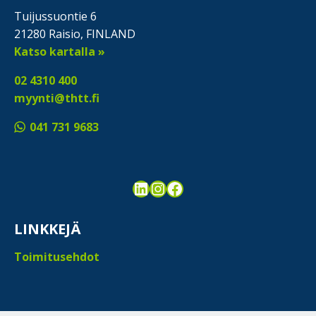
Tuijussuontie 6
21280 Raisio, FINLAND
Katso kartalla »
02 4310 400
myynti@thtt.fi
041 731 9683
LinkedIn
Instagram
Facebook
LINKKEJÄ
Toimitusehdot