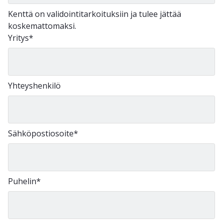
Kenttä on validointitarkoituksiin ja tulee jättää
koskemattomaksi.
Yritys
*
Yhteyshenkilö
Sähköpostiosoite
*
Puhelin
*