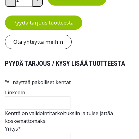
Pyydä tarjous tuotteesta
Ota yhteyttä meihin
PYYDÄ TARJOUS / KYSY LISÄÄ TUOTTEESTA
"
*
" näyttää pakolliset kentät
LinkedIn
Kenttä on validointitarkoituksiin ja tulee jättää
koskemattomaksi.
Yritys
*