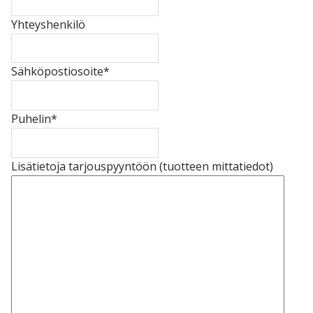
Yhteyshenkilö
Sähköpostiosoite
*
Puhelin
*
Lisätietoja tarjouspyyntöön (tuotteen mittatiedot)