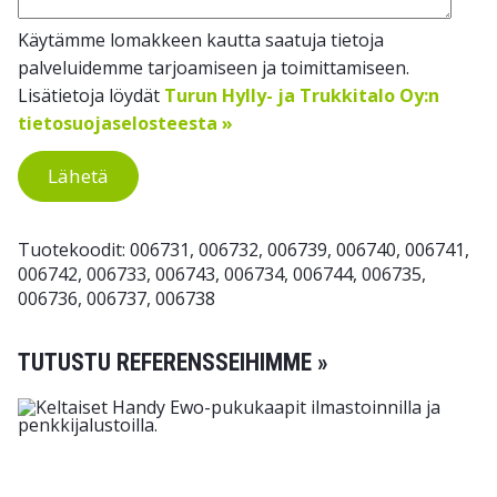
Käytämme lomakkeen kautta saatuja tietoja
palveluidemme tarjoamiseen ja toimittamiseen.
Lisätietoja löydät
Turun Hylly- ja Trukkitalo Oy:n
tietosuojaselosteesta »
Lähetä
Tuotekoodit: 006731, 006732, 006739, 006740, 006741,
006742, 006733, 006743, 006734, 006744, 006735,
006736, 006737, 006738
TUTUSTU REFERENSSEIHIMME »