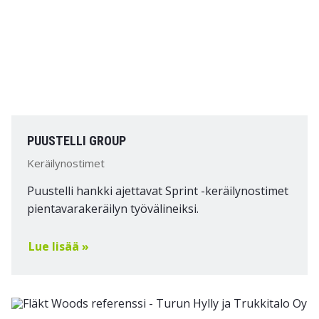
PUUSTELLI GROUP
Keräilynostimet
Puustelli hankki ajettavat Sprint -keräilynostimet
pientavarakeräilyn työvälineiksi.
Lue lisää »