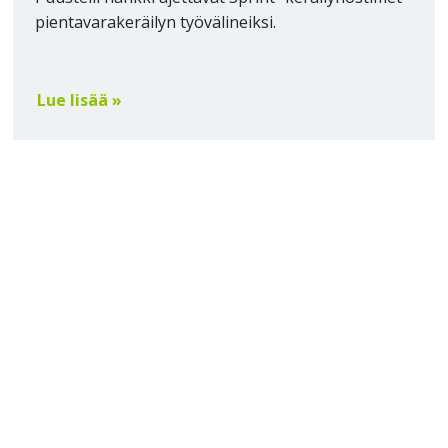
pientavarakeräilyn työvälineiksi.
Lue lisää »