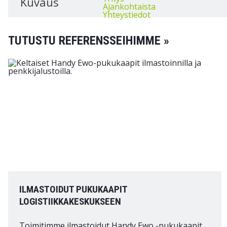
Kuvaus
Ajankohtaista
Yhteystiedot
TUTUSTU REFERENSSEIHIMME »
ILMASTOIDUT PUKUKAAPIT
LOGISTIIKKAKESKUKSEEN
Toimitimme ilmastoidut Handy Ewo -pukukaapit