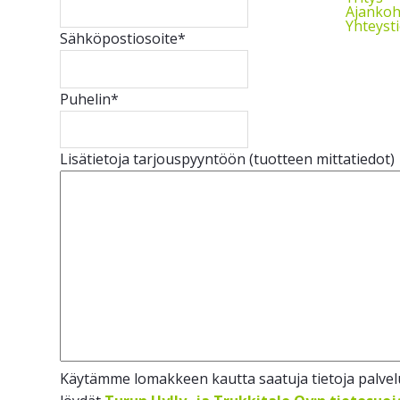
Ajankoh
Yhteyst
Sähköpostiosoite
*
Puhelin
*
Lisätietoja tarjouspyyntöön (tuotteen mittatiedot)
Käytämme lomakkeen kautta saatuja tietoja palvelu