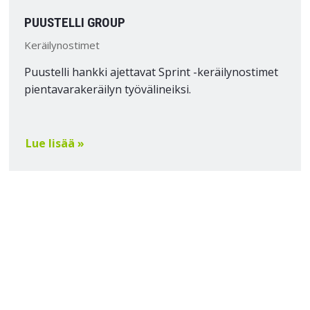
PUUSTELLI GROUP
Keräilynostimet
Puustelli hankki ajettavat Sprint -keräilynostimet
pientavarakeräilyn työvälineiksi.
Lue lisää »