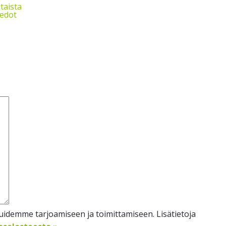
taista
iedot
idemme tarjoamiseen ja toimittamiseen. Lisätietoja