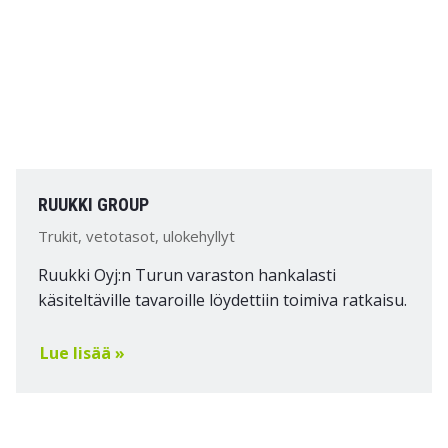
RUUKKI GROUP
Trukit, vetotasot, ulokehyllyt
Ruukki Oyj:n Turun varaston hankalasti
käsiteltäville tavaroille löydettiin toimiva ratkaisu.
Lue lisää »