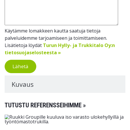
Käytämme lomakkeen kautta saatuja tietoja
palveluidemme tarjoamiseen ja toimittamiseen.
Lisätietoja löydät
Turun Hylly- ja Trukkitalo Oy:n
tietosuojaselosteesta »
Lähetä
Kuvaus
TUTUSTU REFERENSSEIHIMME »