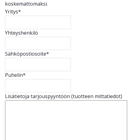
koskemattomaksi.
Yritys
*
Yhteyshenkilö
Sähköpostiosoite
*
Puhelin
*
Lisätietoja tarjouspyyntöön (tuotteen mittatiedot)