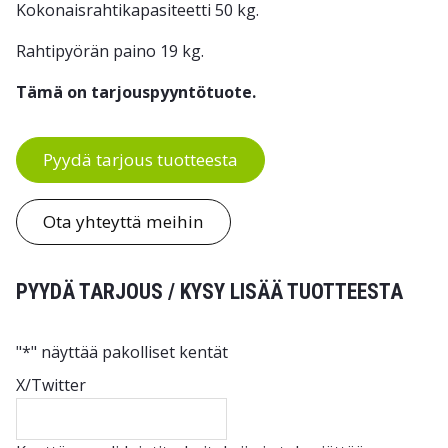
Kokonaisrahtikapasiteetti 50 kg.
Rahtipyörän paino 19 kg.
Tämä on tarjouspyyntötuote.
Pyydä tarjous tuotteesta
Ota yhteyttä meihin
PYYDÄ TARJOUS / KYSY LISÄÄ TUOTTEESTA
"
*
" näyttää pakolliset kentät
X/Twitter