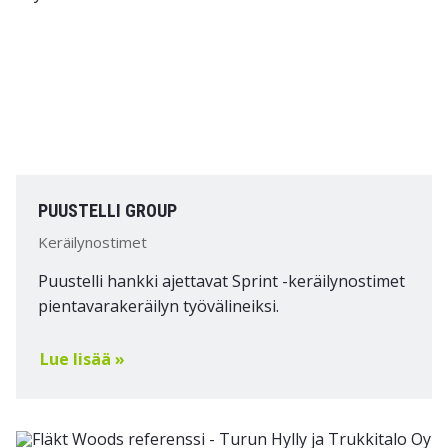
PUUSTELLI GROUP
Keräilynostimet
Puustelli hankki ajettavat Sprint -keräilynostimet
pientavarakeräilyn työvälineiksi.
Lue lisää »