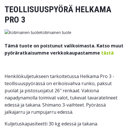
TEOLLISUUSPYÖRÄ HELKAMA
PRO 3
Kotimainen tuote
Tämä tuote on poistunut valikoimasta. Katso muut
pyöräratkaisumme verkkokaupastamme
tästä
Henkilökuljetukseen tarkoitetussa Helkama Pro 3 -
teollisuuspyörässä on erikoisvahva runko, paksut
puolat ja pistosuojatut 26″ renkaat. Vakiona
napadynamolla toimivat valot, tukevat tavaratelineet
edessä ja takana. Shimano 3-vaihteet. Pyörässä
jalkajarru ja rumpujarru edessä.
Kuljetuskapasiteetti 30 kg edessä ja takana.