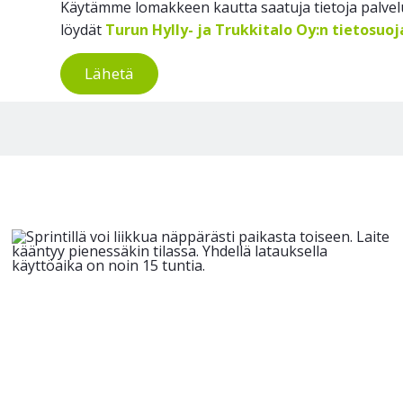
Käytämme lomakkeen kautta saatuja tietoja palvelu
löydät
Turun Hylly- ja Trukkitalo Oy:n tietosuo
Lähetä