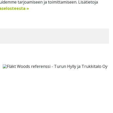
idemme tarjoamiseen ja toimittamiseen. Lisätietoja
jaselosteesta »