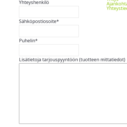
Yhteyshenkilö
Ajankohta
Yhteystie
Sähköpostiosoite
*
Puhelin
*
Lisätietoja tarjouspyyntöön (tuotteen mittatiedot)