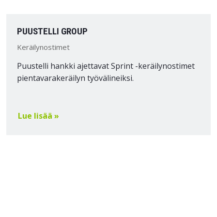
PUUSTELLI GROUP
Keräilynostimet
Puustelli hankki ajettavat Sprint -keräilynostimet
pientavarakeräilyn työvälineiksi.
Lue lisää »