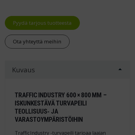
Pyydä tarjous tuotteesta
Ota yhteyttä meihin
Kuvaus
TRAFFIC INDUSTRY 600 × 800 MM –
ISKUNKESTÄVÄ TURVAPEILI
TEOLLISUUS‑ JA
VARASTOYMPÄRISTÖIHIN
Traffic Industry -turvapeili tarjoaa laajan