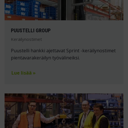
PUUSTELLI GROUP
Keräilynostimet
Puustelli hankki ajettavat Sprint -keräilynostimet
pientavarakeräilyn työvälineiksi.
Lue lisää »