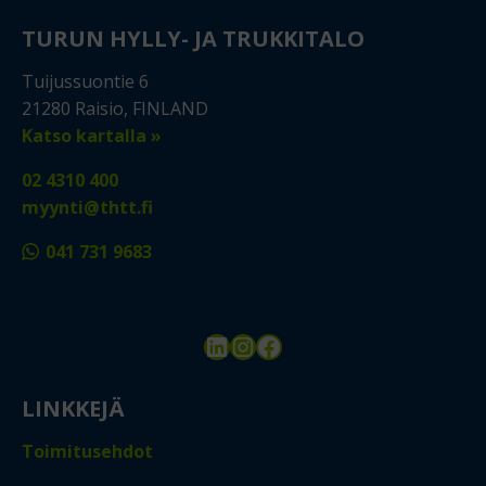
TURUN HYLLY- JA TRUKKITALO
Tuijussuontie 6
21280 Raisio, FINLAND
Katso kartalla »
02 4310 400
myynti@thtt.fi
041 731 9683
LinkedIn
Instagram
Facebook
LINKKEJÄ
Toimitusehdot