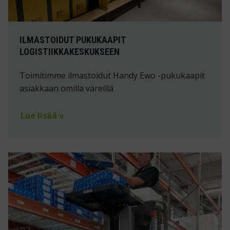
ILMASTOIDUT PUKUKAAPIT
LOGISTIIKKAKESKUKSEEN
Toimitimme ilmastoidut Handy Ewo -pukukaapit
asiakkaan omilla väreillä
Lue lisää »