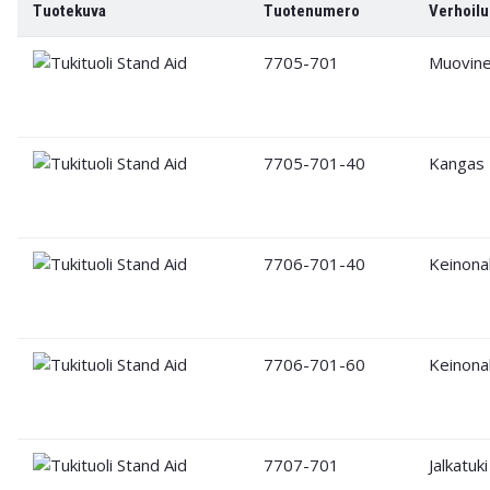
Tuotekuva
Tuotenumero
Verhoilu
7705-701
Muovin
7705-701-40
Kangas
7706-701-40
Keinona
7706-701-60
Keinona
7707-701
Jalkatuki