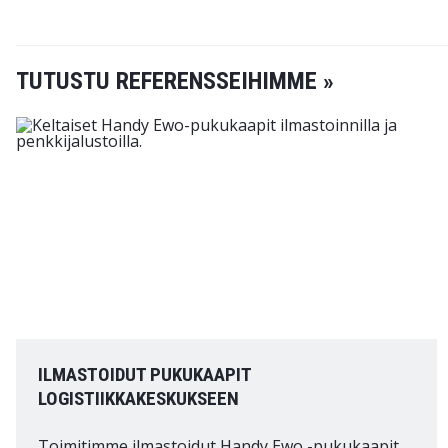
TUTUSTU REFERENSSEIHIMME »
ILMASTOIDUT PUKUKAAPIT
LOGISTIIKKAKESKUKSEEN
Toimitimme ilmastoidut Handy Ewo -pukukaapit