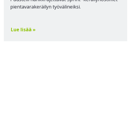
pientavarakeräilyn työvälineiksi.
Lue lisää »