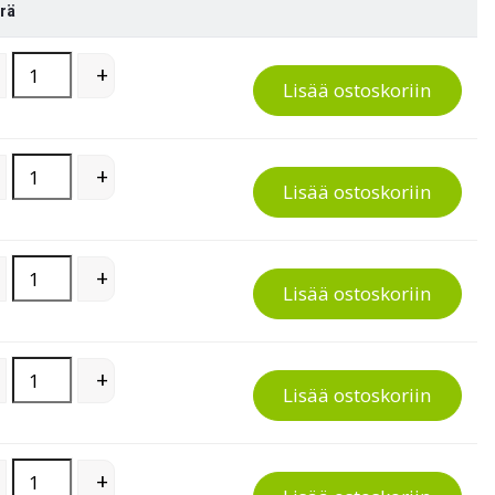
rä
Tukituoli Stand Aid quantity
+
Lisää ostoskoriin
Tukituoli Stand Aid quantity
+
Lisää ostoskoriin
Tukituoli Stand Aid quantity
+
Lisää ostoskoriin
Tukituoli Stand Aid quantity
+
Lisää ostoskoriin
Tukituoli Stand Aid quantity
+