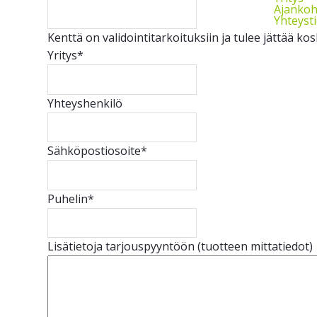
Ajankoh
Yhteyst
Kenttä on validointitarkoituksiin ja tulee jättää k
Yritys
*
Yhteyshenkilö
Sähköpostiosoite
*
Puhelin
*
Lisätietoja tarjouspyyntöön (tuotteen mittatiedot)