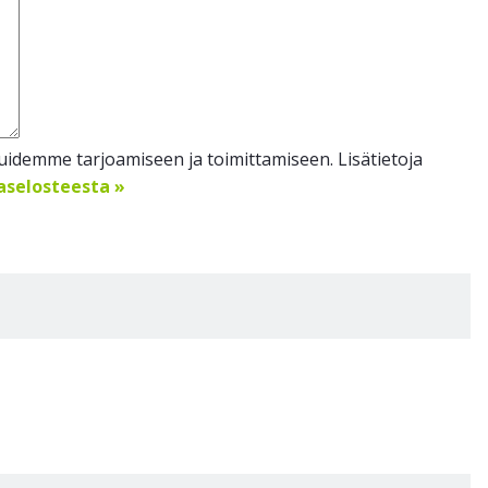
idemme tarjoamiseen ja toimittamiseen. Lisätietoja
jaselosteesta »