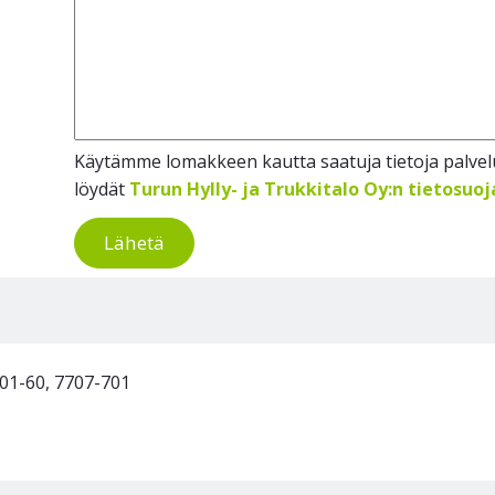
Käytämme lomakkeen kautta saatuja tietoja palvelu
löydät
Turun Hylly- ja Trukkitalo Oy:n tietosuo
Lähetä
701-60, 7707-701