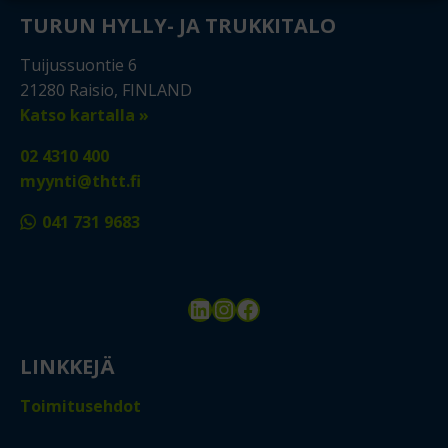
TURUN HYLLY- JA TRUKKITALO
Tuijussuontie 6
21280 Raisio, FINLAND
Katso kartalla »
02 4310 400
myynti@thtt.fi
041 731 9683
LinkedIn
Instagram
Facebook
LINKKEJÄ
Toimitusehdot