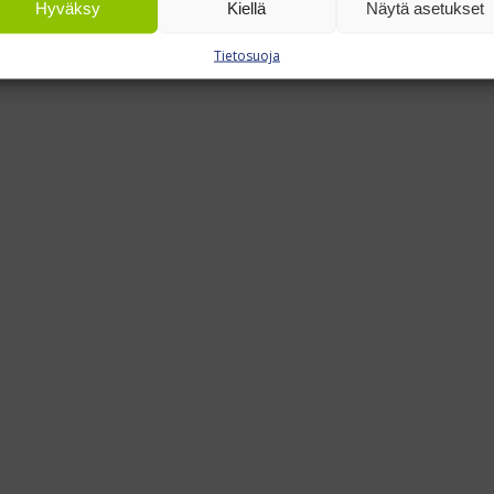
Hyväksy
Kiellä
Näytä asetukset
Tietosuoja