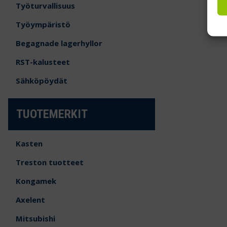
Työturvallisuus
Työympäristö
Begagnade lagerhyllor
RST-kalusteet
Sähköpöydät
TUOTEMERKIT
Kasten
Treston tuotteet
Kongamek
Axelent
Mitsubishi