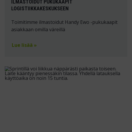
ILMASTOIDUT PUKUKAAPIT
LOGISTIIKKAKESKUKSEEN
Toimitimme ilmastoidut Handy Ewo -pukukaapit
asiakkaan omilla väreillä
Lue lisää »