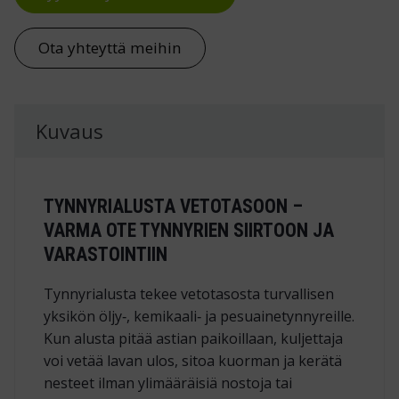
Ota yhteyttä meihin
Kuvaus
TYNNYRIALUSTA VETOTASOON –
VARMA OTE TYNNYRIEN SIIRTOON JA
VARASTOINTIIN
Tynnyrialusta tekee vetotasosta turvallisen
yksikön öljy‑, kemikaali‑ ja pesuaine­tynnyreille.
Kun alusta pitää astian paikoillaan, kuljettaja
voi vetää lavan ulos, sitoa kuorman ja kerätä
nesteet ilman ylimääräisiä nostoja tai