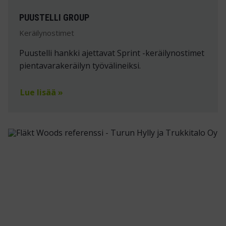
PUUSTELLI GROUP
Keräilynostimet
Puustelli hankki ajettavat Sprint -keräilynostimet
pientavarakeräilyn työvälineiksi.
Lue lisää »