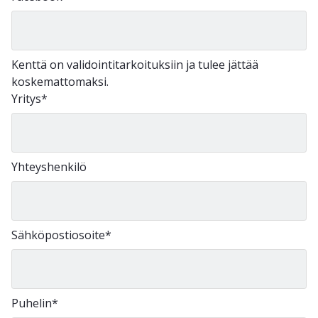
Kenttä on validointitarkoituksiin ja tulee jättää
koskemattomaksi.
Yritys
*
Yhteyshenkilö
Sähköpostiosoite
*
Puhelin
*