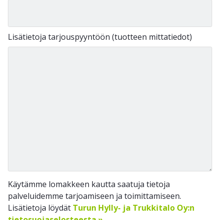
Lisätietoja tarjouspyyntöön (tuotteen mittatiedot)
Käytämme lomakkeen kautta saatuja tietoja
palveluidemme tarjoamiseen ja toimittamiseen.
Lisätietoja löydät
Turun Hylly- ja Trukkitalo Oy:n
tietosuojaselosteesta »