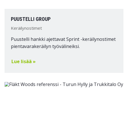
PUUSTELLI GROUP
Keräilynostimet
Puustelli hankki ajettavat Sprint -keräilynostimet
pientavarakeräilyn työvälineiksi.
Lue lisää »