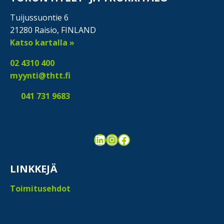
Tuijussuontie 6
21280 Raisio, FINLAND
Katso kartalla »
02 4310 400
myynti@thtt.fi
041 731 9683
LinkedIn
Instagram
Facebook
LINKKEJÄ
Toimitusehdot