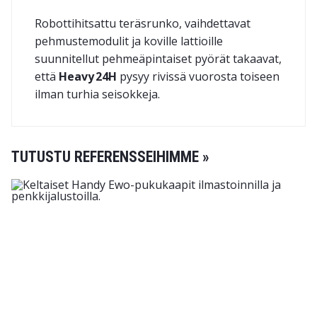
Robottihitsattu teräsrunko, vaihdettavat
pehmustemodulit ja koville lattioille
suunnitellut pehmeäpintaiset pyörät takaavat,
että
Heavy 24H
pysyy rivissä vuorosta toiseen
ilman turhia seisokkeja.
TUTUSTU REFERENSSEIHIMME »