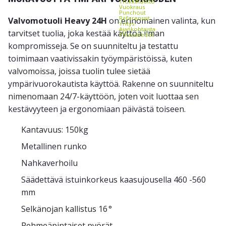
Trukkihuolto
Vuokraus
Punchout
Referenssit
Valvomotuoli Heavy 24H
on erinomainen valinta, kun
Yritys
Ajankohtaista
tarvitset tuolia, joka kestää käyttöä ilman
Yhteystiedot
kompromisseja. Se on suunniteltu ja testattu
toimimaan vaativissakin työympäristöissä, kuten
valvomoissa, joissa tuolin tulee sietää
ympärivuorokautista käyttöä. Rakenne on suunniteltu
nimenomaan 24/7-käyttöön, joten voit luottaa sen
kestävyyteen ja ergonomiaan päivästä toiseen.
Kantavuus: 150kg
Metallinen runko
Nahkaverhoilu
Säädettävä istuinkorkeus kaasujousella 460 -560
mm
Selkänojan kallistus 16 °
Pehmeäpintaiset pyörät