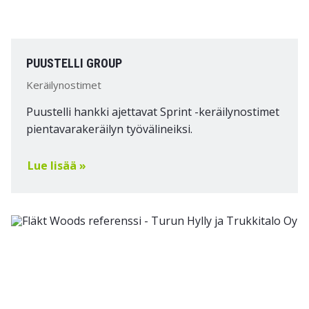
PUUSTELLI GROUP
Keräilynostimet
Puustelli hankki ajettavat Sprint -keräilynostimet
pientavarakeräilyn työvälineiksi.
Lue lisää »