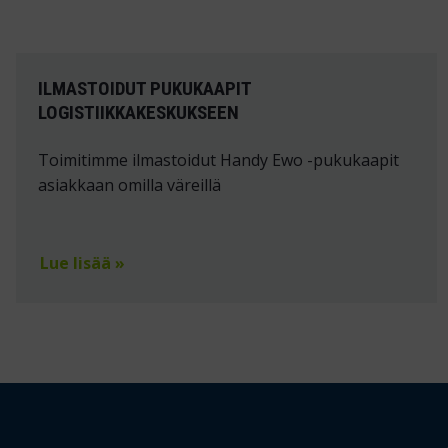
ILMASTOIDUT PUKUKAAPIT
LOGISTIIKKAKESKUKSEEN
Toimitimme ilmastoidut Handy Ewo -pukukaapit
asiakkaan omilla väreillä
Lue lisää »