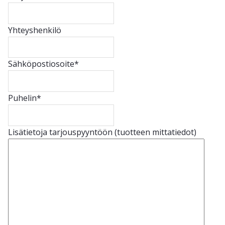
Yhteyshenkilö
Sähköpostiosoite
*
Puhelin
*
Lisätietoja tarjouspyyntöön (tuotteen mittatiedot)