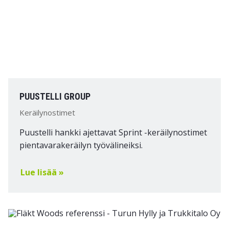
PUUSTELLI GROUP
Keräilynostimet
Puustelli hankki ajettavat Sprint -keräilynostimet
pientavarakeräilyn työvälineiksi.
Lue lisää »