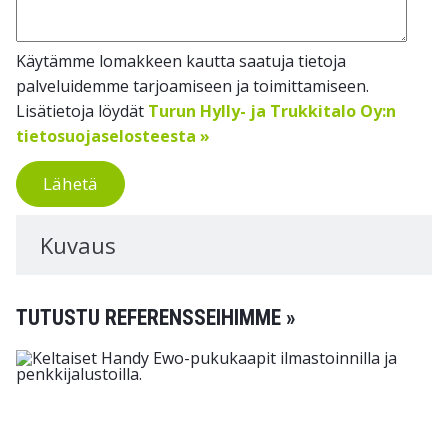
Käytämme lomakkeen kautta saatuja tietoja
palveluidemme tarjoamiseen ja toimittamiseen.
Lisätietoja löydät
Turun Hylly- ja Trukkitalo Oy:n
tietosuojaselosteesta »
Lähetä
Kuvaus
TUTUSTU REFERENSSEIHIMME »