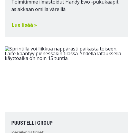
Toimitimme ilmastoidut Handy Ewo -pukukaapit
asiakkaan omilla väreillä
Lue lisää »
PUUSTELLI GROUP
Keräilynostimet