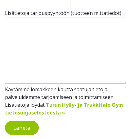
Lisätietoja tarjouspyyntöön (tuotteen mittatiedot)
Käytämme lomakkeen kautta saatuja tietoja
palveluidemme tarjoamiseen ja toimittamiseen.
Lisätietoja löydät
Turun Hylly- ja Trukkitalo Oy:n
tietosuojaselosteesta »
Lähetä