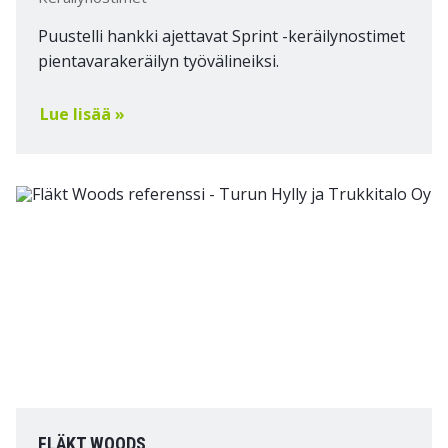
Puustelli hankki ajettavat Sprint -keräilynostimet
pientavarakeräilyn työvälineiksi.
Lue lisää »
FLÄKT WOODS