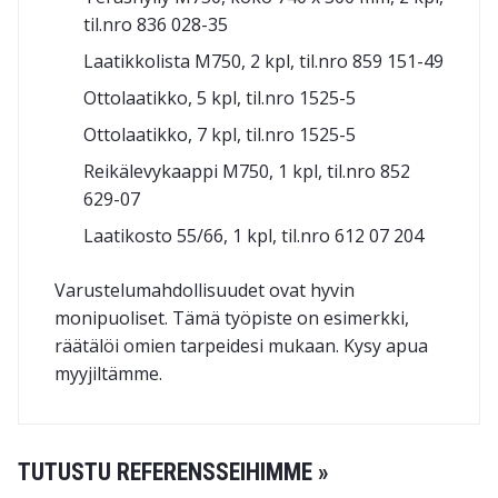
til.nro 836 028-35
Laatikkolista M750, 2 kpl, til.nro 859 151-49
Ottolaatikko, 5 kpl, til.nro 1525-5
Ottolaatikko, 7 kpl, til.nro 1525-5
Reikälevykaappi M750, 1 kpl, til.nro 852
629-07
Laatikosto 55/66, 1 kpl, til.nro 612 07 204
Varustelumahdollisuudet ovat hyvin
monipuoliset. Tämä työpiste on esimerkki,
räätälöi omien tarpeidesi mukaan. Kysy apua
myyjiltämme.
TUTUSTU REFERENSSEIHIMME »