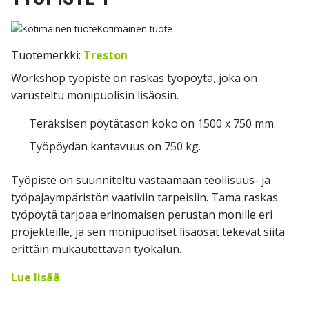
Kotimainen tuote
Tuotemerkki:
Treston
Workshop työpiste on raskas työpöytä, joka on
varusteltu monipuolisin lisäosin.
Teräksisen pöytätason koko on 1500 x 750 mm.
Työpöydän kantavuus on 750 kg.
Työpiste on suunniteltu vastaamaan teollisuus- ja
työpajaympäristön vaativiin tarpeisiin. Tämä raskas
työpöytä tarjoaa erinomaisen perustan monille eri
projekteille, ja sen monipuoliset lisäosat tekevät siitä
erittäin mukautettavan työkalun.
Lue lisää