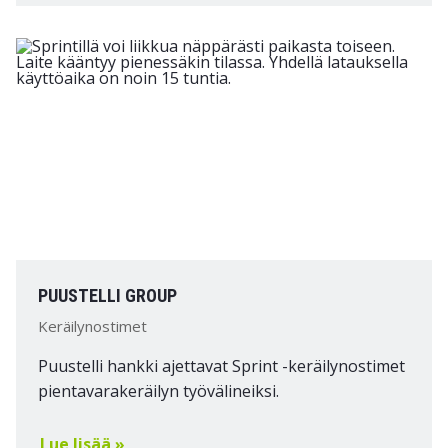
PUUSTELLI GROUP
Keräilynostimet
Puustelli hankki ajettavat Sprint -keräilynostimet
pientavarakeräilyn työvälineiksi.
Lue lisää »