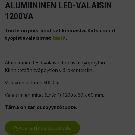
ALUMIININEN LED-VALAISIN
1200VA
Tuote on poistunut valikoimasta. Katso muut
työpistevalaisimet
tästä
.
Alumiininen LED-valaisin teollisiin työpöytiin.
Kiinnitetään työpöytien ylärakenteisiin.
Valovoimakkuus 4000 lx.
Valaisimien mitat (LxSxK) 1200 x 60 x 60 mm.
Tämä on tarjouspyyntötuote.
Pyydä tarjous tuotteesta