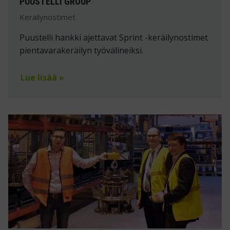
PUUSTELLI GROUP
Keräilynostimet
Puustelli hankki ajettavat Sprint -keräilynostimet
pientavarakeräilyn työvälineiksi.
Lue lisää »