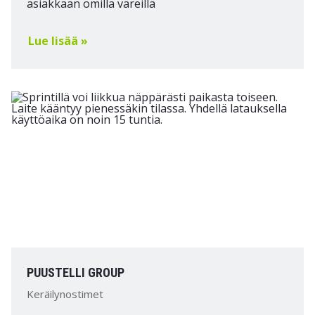
asiakkaan omilla väreillä
Lue lisää »
PUUSTELLI GROUP
Keräilynostimet