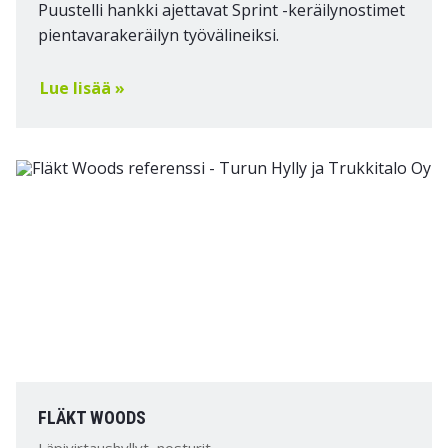
Puustelli hankki ajettavat Sprint -keräilynostimet
pientavarakeräilyn työvälineiksi.
Lue lisää »
FLÄKT WOODS