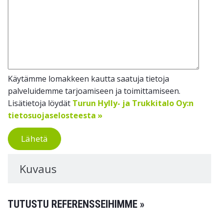
Käytämme lomakkeen kautta saatuja tietoja
palveluidemme tarjoamiseen ja toimittamiseen.
Lisätietoja löydät
Turun Hylly- ja Trukkitalo Oy:n
tietosuojaselosteesta »
Lähetä
Kuvaus
TUTUSTU REFERENSSEIHIMME »