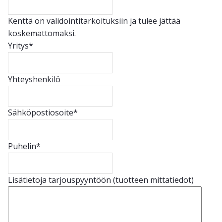
Kenttä on validointitarkoituksiin ja tulee jättää
koskemattomaksi.
Yritys
*
Yhteyshenkilö
Sähköpostiosoite
*
Puhelin
*
Lisätietoja tarjouspyyntöön (tuotteen mittatiedot)