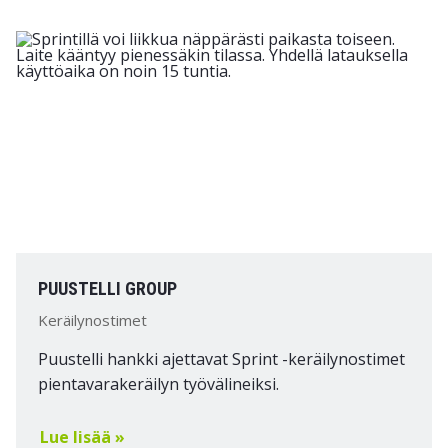
PUUSTELLI GROUP
Keräilynostimet
Puustelli hankki ajettavat Sprint -keräilynostimet
pientavarakeräilyn työvälineiksi.
Lue lisää »