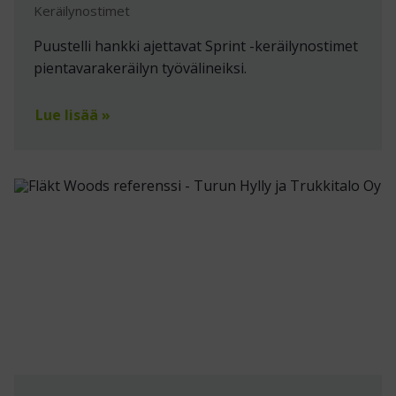
Keräilynostimet
Puustelli hankki ajettavat Sprint -keräilynostimet
pientavarakeräilyn työvälineiksi.
Lue lisää »