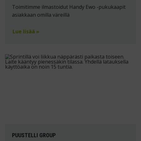
Toimitimme ilmastoidut Handy Ewo -pukukaapit
asiakkaan omilla väreillä
Lue lisää »
PUUSTELLI GROUP