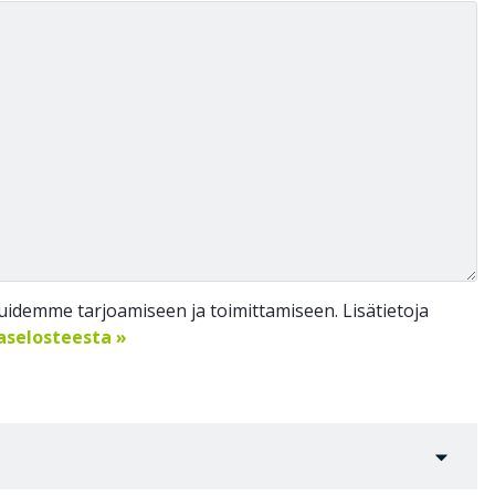
idemme tarjoamiseen ja toimittamiseen. Lisätietoja
jaselosteesta »