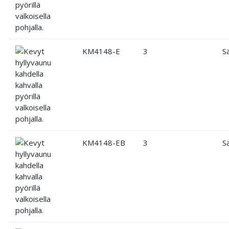
KM4148-E
3
S
KM4148-EB
3
S