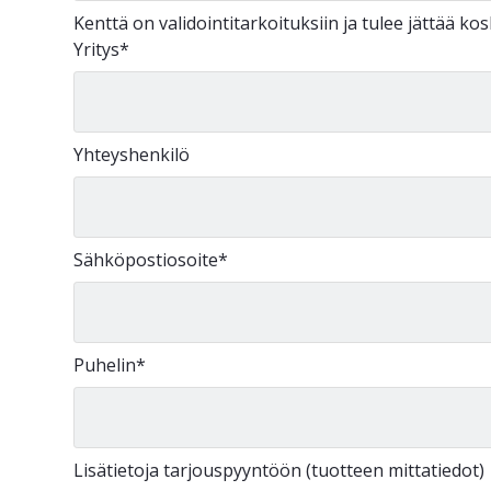
Kenttä on validointitarkoituksiin ja tulee jättää k
Yritys
*
Yhteyshenkilö
Sähköpostiosoite
*
Puhelin
*
Lisätietoja tarjouspyyntöön (tuotteen mittatiedot)