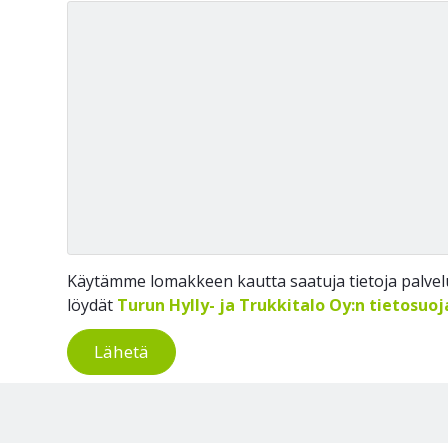
Käytämme lomakkeen kautta saatuja tietoja palvelu
löydät
Turun Hylly- ja Trukkitalo Oy:n tietosuo
Lähetä