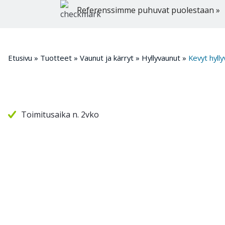
Referenssimme puhuvat puolestaan »
Etusivu
»
Tuotteet
»
Vaunut ja kärryt
»
Hyllyvaunut
»
Kevyt hylly
Toimitusaika n. 2vko