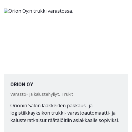
ORION OY
Varasto- ja kalustehyllyt, Trukit
Orionin Salon lääkkeiden pakkaus- ja
logistiikkayksikön trukki- varastoautomaatti- ja
kalusteratkaisut räätälöitiin asiakkaalle sopiviksi.