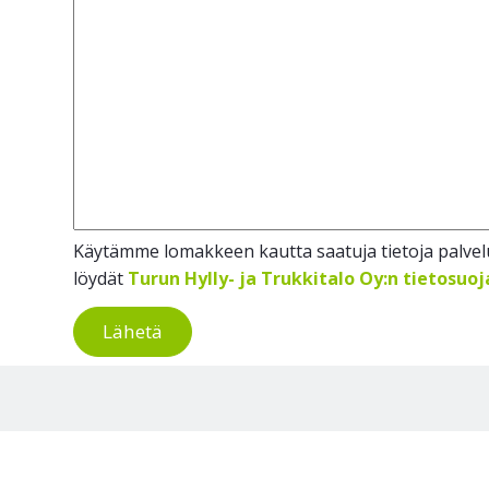
Käytämme lomakkeen kautta saatuja tietoja palvelu
löydät
Turun Hylly- ja Trukkitalo Oy:n tietosuo
Lähetä