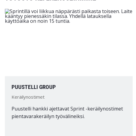
PUUSTELLI GROUP
Keräilynostimet
Puustelli hankki ajettavat Sprint -keräilynostimet
pientavarakeräilyn työvälineiksi.