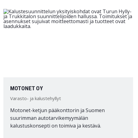
MOTONET OY
Varasto- ja kalustehyllyt
Motonet-ketjun pääkonttorin ja Suomen
suurimman autotarvikemyymälän
kalustuskonsepti on toimiva ja kestävä.