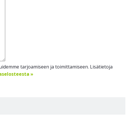
idemme tarjoamiseen ja toimittamiseen. Lisätietoja
jaselosteesta »