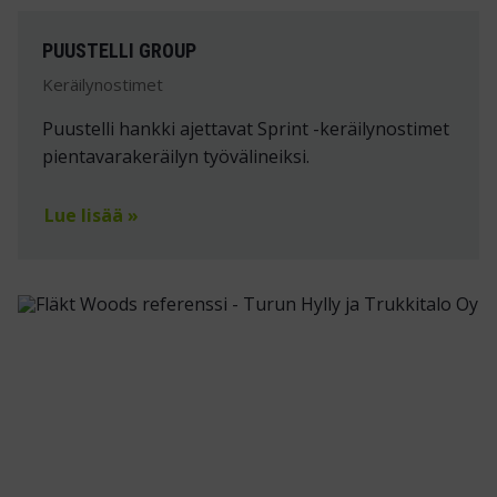
PUUSTELLI GROUP
Keräilynostimet
Puustelli hankki ajettavat Sprint -keräilynostimet
pientavarakeräilyn työvälineiksi.
Lue lisää »