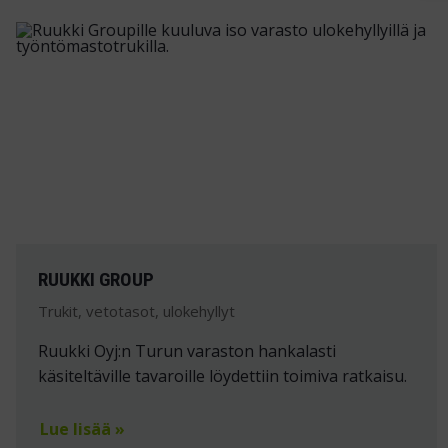
RUUKKI GROUP
Trukit, vetotasot, ulokehyllyt
Ruukki Oyj:n Turun varaston hankalasti
käsiteltäville tavaroille löydettiin toimiva ratkaisu.
Lue lisää »