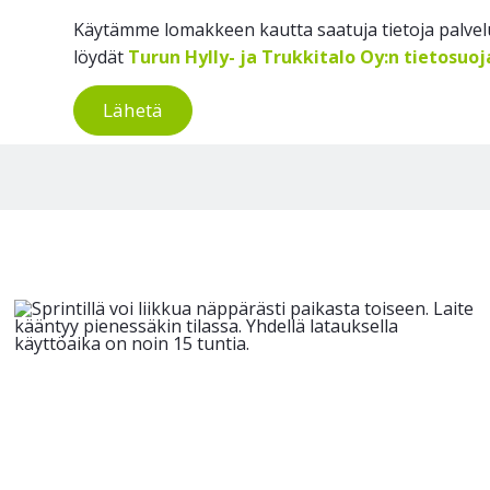
Käytämme lomakkeen kautta saatuja tietoja palvelu
löydät
Turun Hylly- ja Trukkitalo Oy:n tietosuo
Lähetä