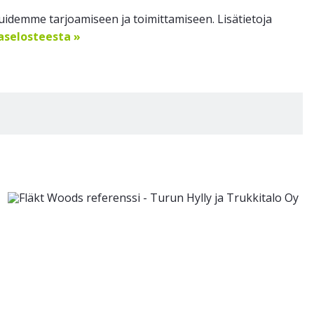
idemme tarjoamiseen ja toimittamiseen. Lisätietoja
jaselosteesta »