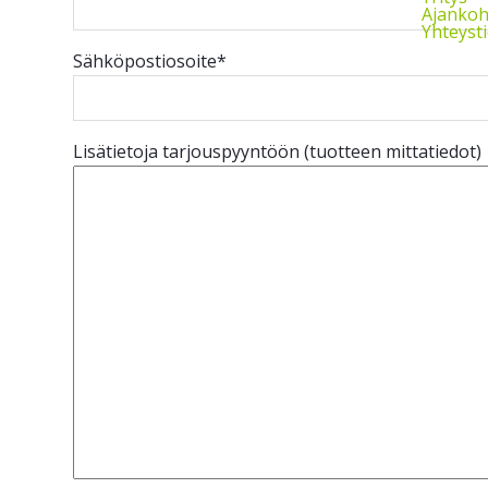
Ajankoh
Yhteyst
Sähköpostiosoite
*
Lisätietoja tarjouspyyntöön (tuotteen mittatiedot)