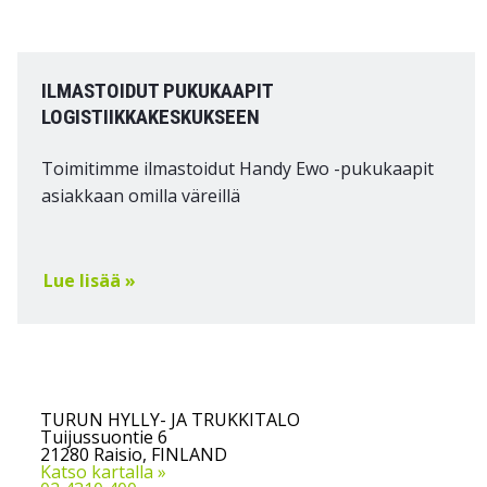
ILMASTOIDUT PUKUKAAPIT
LOGISTIIKKAKESKUKSEEN
Toimitimme ilmastoidut Handy Ewo -pukukaapit
asiakkaan omilla väreillä
Lue lisää »
TURUN HYLLY- JA TRUKKITALO
Tuijussuontie 6
21280 Raisio, FINLAND
Katso kartalla »