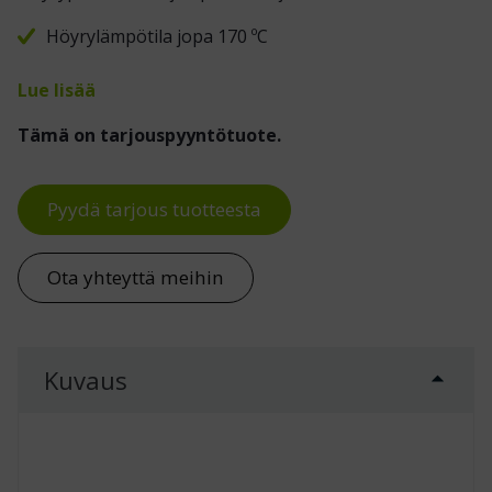
Höyrylämpötila jopa 170 ºC
Lue lisää
Tämä on tarjouspyyntötuote.
Pyydä tarjous tuotteesta
Ota yhteyttä meihin
Kuvaus