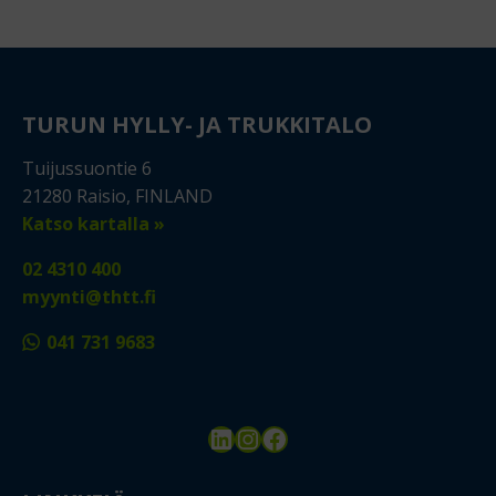
TURUN HYLLY- JA TRUKKITALO
Tuijussuontie 6
21280 Raisio, FINLAND
Katso kartalla »
02 4310 400
myynti@thtt.fi
041 731 9683
LinkedIn
Instagram
Facebook