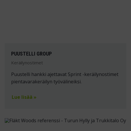
PUUSTELLI GROUP
Keräilynostimet
Puustelli hankki ajettavat Sprint -keräilynostimet
pientavarakeräilyn työvälineiksi.
Lue lisää »