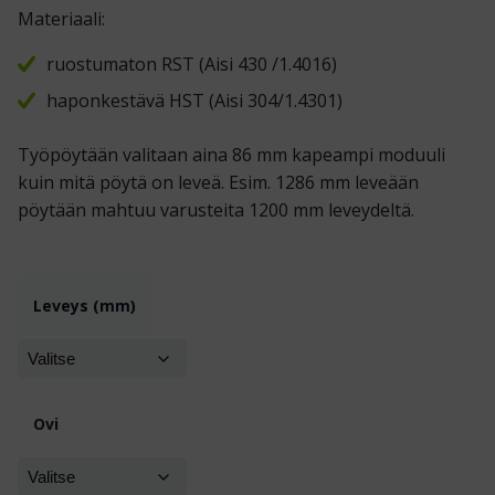
Materiaali:
ruostumaton RST (Aisi 430 /1.4016)
haponkestävä HST (Aisi 304/1.4301)
Työpöytään valitaan aina 86 mm kapeampi moduuli
kuin mitä pöytä on leveä. Esim. 1286 mm leveään
pöytään mahtuu varusteita 1200 mm leveydeltä.
Leveys (mm)
Ovi