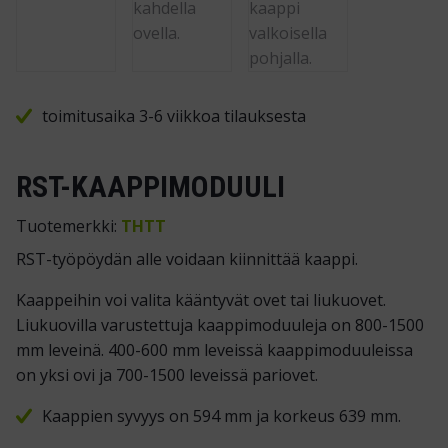
toimitusaika 3-6 viikkoa tilauksesta
RST-KAAPPIMODUULI
Tuotemerkki:
THTT
RST-työpöydän alle voidaan kiinnittää kaappi.
Kaappeihin voi valita kääntyvät ovet tai liukuovet.
Liukuovilla varustettuja kaappimoduuleja on 800-1500
mm leveinä. 400-600 mm leveissä kaappimoduuleissa
on yksi ovi ja 700-1500 leveissä pariovet.
Kaappien syvyys on 594 mm ja korkeus 639 mm.