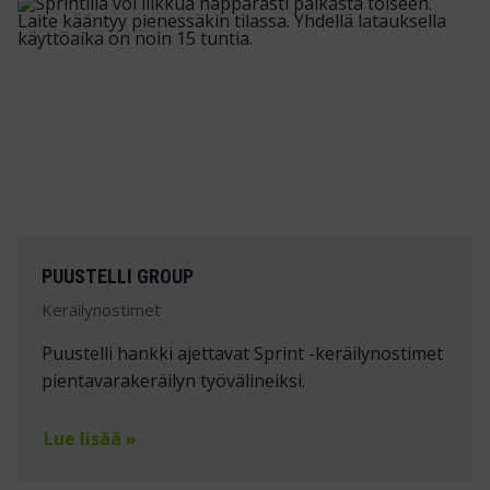
PUUSTELLI GROUP
Keräilynostimet
Puustelli hankki ajettavat Sprint -keräilynostimet
pientavarakeräilyn työvälineiksi.
Lue lisää »