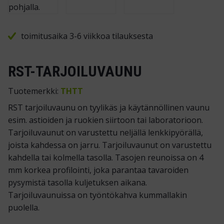
toimitusaika 3-6 viikkoa tilauksesta
RST-TARJOILUVAUNU
Tuotemerkki:
THTT
RST tarjoiluvaunu on tyylikäs ja käytännöllinen vaunu
esim. astioiden ja ruokien siirtoon tai laboratorioon.
Tarjoiluvaunut on varustettu neljällä lenkkipyörällä,
joista kahdessa on jarru. Tarjoiluvaunut on varustettu
kahdella tai kolmella tasolla. Tasojen reunoissa on 4
mm korkea profilointi, joka parantaa tavaroiden
pysymistä tasolla kuljetuksen aikana.
Tarjoiluvaunuissa on työntökahva kummallakin
puolella.