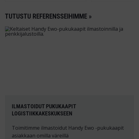
TUTUSTU REFERENSSEIHIMME »
ILMASTOIDUT PUKUKAAPIT
LOGISTIIKKAKESKUKSEEN
Toimitimme ilmastoidut Handy Ewo -pukukaapit
asiakkaan omilla väreillä