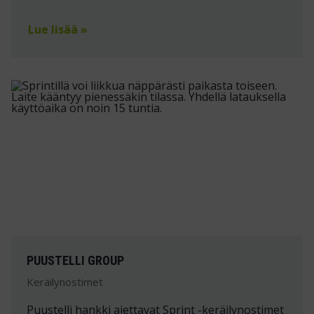
Lue lisää »
PUUSTELLI GROUP
Keräilynostimet
Puustelli hankki ajettavat Sprint -keräilynostimet