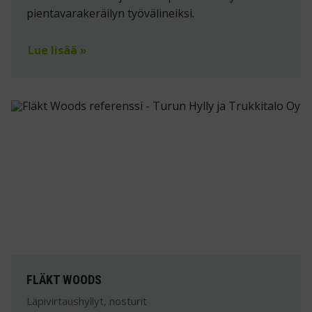
pientavarakeräilyn työvälineiksi.
Lue lisää »
FLÄKT WOODS
Läpivirtaushyllyt, nosturit