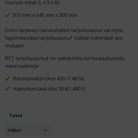
Vaunun mitat (L x S x K):
810 mm x 645 mm x 900 mm
Onko tarpeesi ruostumaton tarjoiluvaunu vai myös
haponkestävä tarjoiluvaunu? Valitse materiaali sen
mukaan.
RST tarjoiluvaunut on valmistettu korkealaatuisista
materiaaleista:
Ruostumaton (Aisi 430 /1.4016)
Haponkestävä (Aisi 304/1.4301)
Tasot