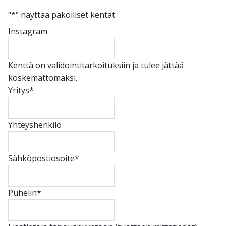
"
*
" näyttää pakolliset kentät
Instagram
Kenttä on validointitarkoituksiin ja tulee jättää
koskemattomaksi.
Yritys
*
Yhteyshenkilö
Sähköpostiosoite
*
Puhelin
*