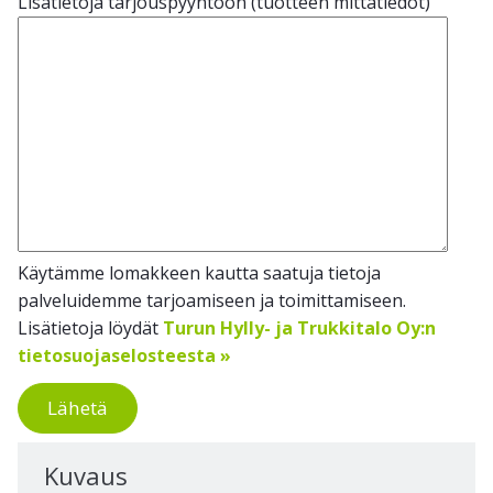
Lisätietoja tarjouspyyntöön (tuotteen mittatiedot)
Käytämme lomakkeen kautta saatuja tietoja
palveluidemme tarjoamiseen ja toimittamiseen.
Lisätietoja löydät
Turun Hylly- ja Trukkitalo Oy:n
tietosuojaselosteesta »
Lähetä
Kuvaus