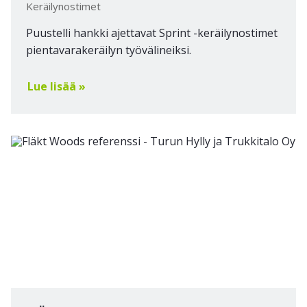
Keräilynostimet
Puustelli hankki ajettavat Sprint -keräilynostimet
pientavarakeräilyn työvälineiksi.
Lue lisää »