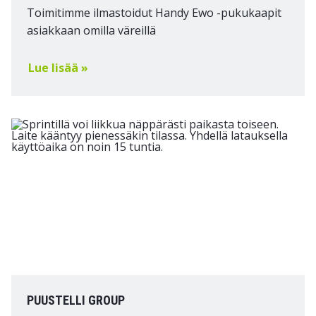
Toimitimme ilmastoidut Handy Ewo -pukukaapit
asiakkaan omilla väreillä
Lue lisää »
PUUSTELLI GROUP