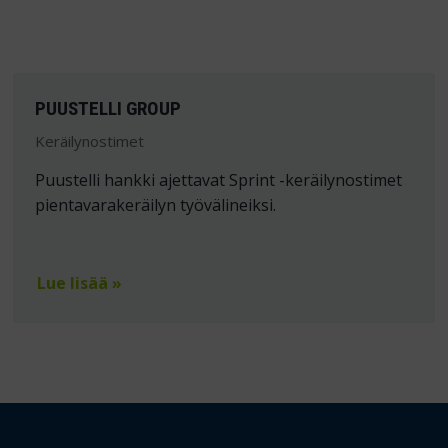
PUUSTELLI GROUP
Keräilynostimet
Puustelli hankki ajettavat Sprint -keräilynostimet
pientavarakeräilyn työvälineiksi.
Lue lisää »