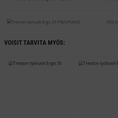
C25PUESD
ESD ma
VOISIT TARVITA MYÖS: