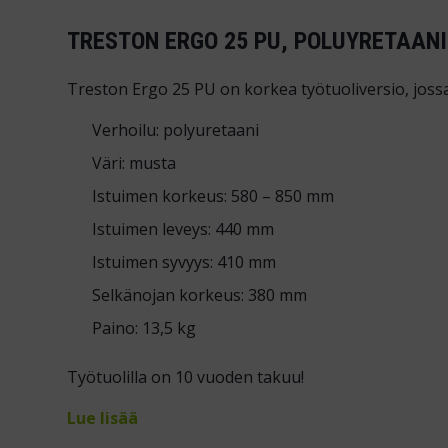
TRESTON ERGO 25 PU, POLUYRETAANI
Treston Ergo 25 PU on korkea työtuoliversio, jossa 
Verhoilu: polyuretaani
Väri: musta
Istuimen korkeus: 580 – 850 mm
Istuimen leveys: 440 mm
Istuimen syvyys: 410 mm
Selkänojan korkeus: 380 mm
Paino: 13,5 kg
Työtuolilla on 10 vuoden takuu!
Lue lisää