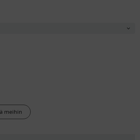
tä meihin