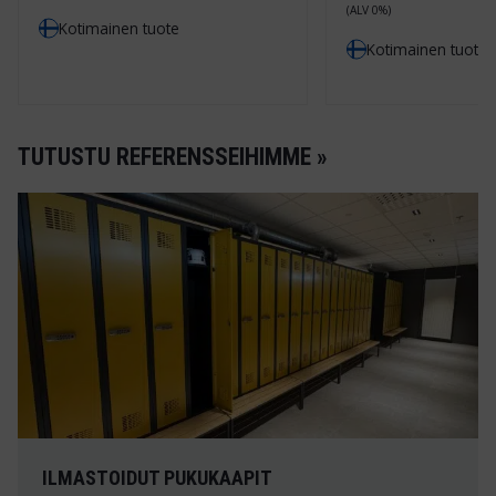
(ALV 0%)
Kotimainen tuote
Kotimainen tuote
TUTUSTU REFERENSSEIHIMME »
ILMASTOIDUT PUKUKAAPIT