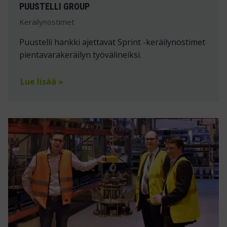
PUUSTELLI GROUP
Keräilynostimet
Puustelli hankki ajettavat Sprint -keräilynostimet
pientavarakeräilyn työvälineiksi.
Lue lisää »