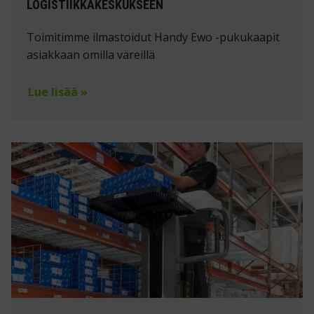
LOGISTIIKKAKESKUKSEEN
Toimitimme ilmastoidut Handy Ewo -pukukaapit
asiakkaan omilla väreillä
Lue lisää »