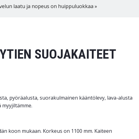
velun laatu ja nopeus on huippuluokkaa »
YTIEN SUOJAKAITEET
sta, pyöräalusta, suorakulmainen kääntölevy, lava-alusta
ää myyjiltämme.
ydän koon mukaan. Korkeus on 1100 mm. Kaiteen