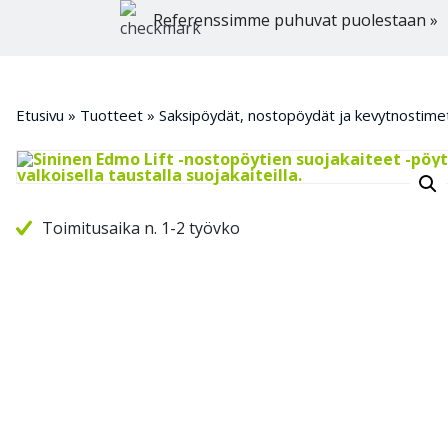
Referenssimme puhuvat puolestaan »
Etusivu
»
Tuotteet
»
Saksipöydät, nostopöydät ja kevytnostime
Toimitusaika n. 1-2 työvko