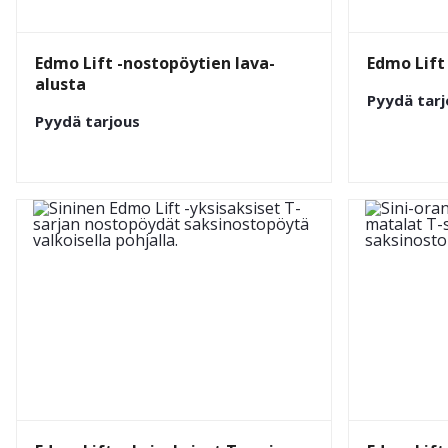
Edmo Lift -nostopöytien lava-
Edmo Lift
alusta
Pyydä tarj
Pyydä tarjous