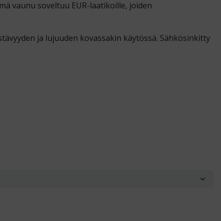
mä vaunu soveltuu EUR-laatikoille, joiden
tävyyden ja lujuuden kovassakin käytössä. Sähkösinkitty