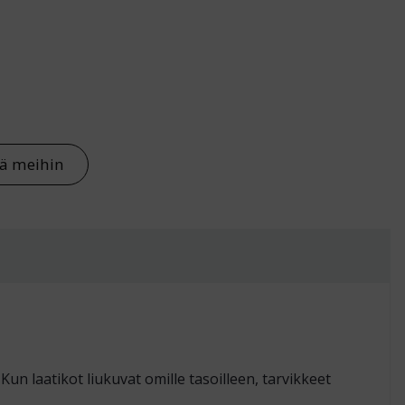
tä meihin
n laatikot liukuvat omille tasoilleen, tarvikkeet