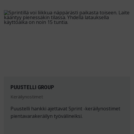
PUUSTELLI GROUP
Keräilynostimet
Puustelli hankki ajettavat Sprint -keräilynostimet
pientavarakeräilyn työvälineiksi.