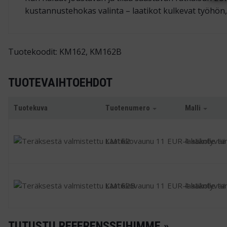
kustannustehokas valinta – laatikot kulkevat työhön, e
Tuotekoodit: KM162, KM162B
TUOTEVAIHTOEHDOT
Tuotekuva
Tuotenumero
Malli
KM162
4 kääntyvää
KM162B
4 kääntyvää -
TUTUSTU REFERENSSEIHIMME »