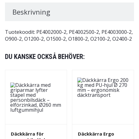
Beskrivning
Tuotekoodit: PE4002000-2, PE4002500-2, PE4003000-2,
O900-2, O1200-2, O1500-2, O1800-2, O2100-2, O2400-2
DU KANSKE OCKSÅ BEHÖVER:
Däckkärra för
Däckkärra Ergo