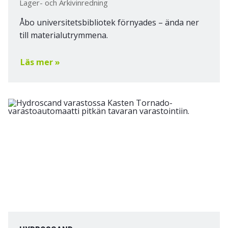
Lager- och Arkivinredning
Åbo universitetsbibliotek förnyades – ända ner
till materialutrymmena.
Läs mer »