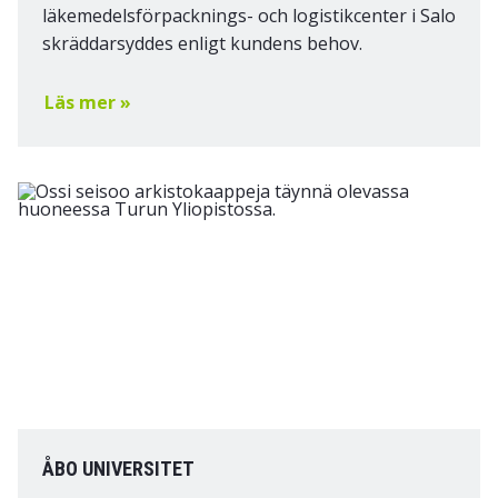
läkemedelsförpacknings- och logistikcenter i Salo
skräddarsyddes enligt kundens behov.
Läs mer »
ÅBO UNIVERSITET