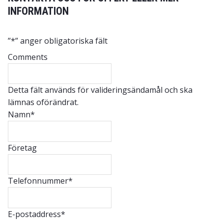
INFORMATION
”
*
” anger obligatoriska fält
Comments
Detta fält används för valideringsändamål och ska
lämnas oförändrat.
Namn
*
Företag
Telefonnummer
*
E-postaddress
*