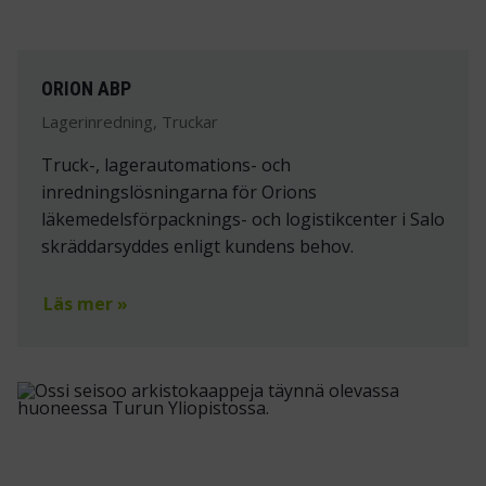
ORION ABP
Lagerinredning, Truckar
Truck-, lagerautomations- och
inredningslösningarna för Orions
läkemedelsförpacknings- och logistikcenter i Salo
skräddarsyddes enligt kundens behov.
Läs mer »