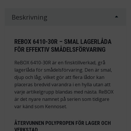
Beskrivning
REBOX 6410-30R – SMAL LAGERLÅDA
FÖR EFFEKTIV SMÅDELSFÖRVARING
ReBOX 6410-30R är en finsktillverkad, grå
lagerlåda för smådelsförvaring. Den är smal,
djup och låg, vilket gör att flera lådor kan
placeras bredvid varandra i en hylla utan att
varje artikelgrupp blandas med nästa. ReBOX
är det nyare namnet på serien som tidigare
var känd som Kennoset.
ÅTERVUNNEN POLYPROPEN FÖR LAGER OCH
VERKSTAD