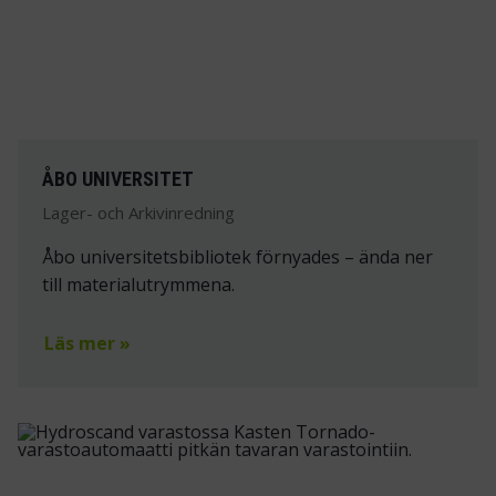
ÅBO UNIVERSITET
Lager- och Arkivinredning
Åbo universitetsbibliotek förnyades – ända ner
till materialutrymmena.
Läs mer »