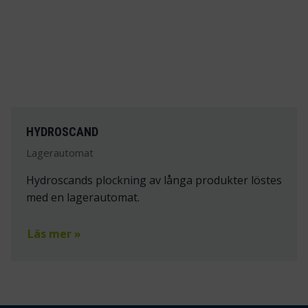
HYDROSCAND
Lagerautomat
Hydroscands plockning av långa produkter löstes
med en lagerautomat.
Läs mer »