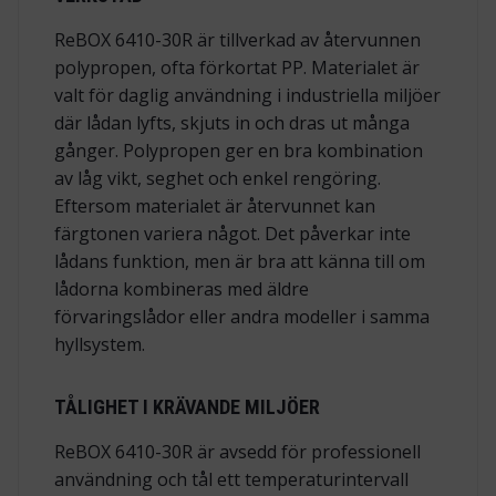
ReBOX 6410-30R är tillverkad av återvunnen
polypropen, ofta förkortat PP. Materialet är
valt för daglig användning i industriella miljöer
där lådan lyfts, skjuts in och dras ut många
gånger. Polypropen ger en bra kombination
av låg vikt, seghet och enkel rengöring.
Eftersom materialet är återvunnet kan
färgtonen variera något. Det påverkar inte
lådans funktion, men är bra att känna till om
lådorna kombineras med äldre
förvaringslådor eller andra modeller i samma
hyllsystem.
TÅLIGHET I KRÄVANDE MILJÖER
ReBOX 6410-30R är avsedd för professionell
användning och tål ett temperaturintervall