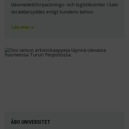
läkemedelsförpacknings- och logistikcenter i Salo
skräddarsyddes enligt kundens behov.
Läs mer »
ÅBO UNIVERSITET