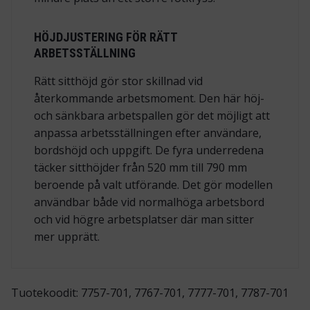
HÖJDJUSTERING FÖR RÄTT
ARBETSSTÄLLNING
Rätt sitthöjd gör stor skillnad vid
återkommande arbetsmoment. Den här höj-
och sänkbara arbetspallen gör det möjligt att
anpassa arbetsställningen efter användare,
bordshöjd och uppgift. De fyra underredena
täcker sitthöjder från 520 mm till 790 mm
beroende på valt utförande. Det gör modellen
användbar både vid normalhöga arbetsbord
och vid högre arbetsplatser där man sitter
mer upprätt.
Tuotekoodit: 7757-701, 7767-701, 7777-701, 7787-701