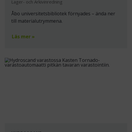
Lager- och Arkivinredning
Åbo universitetsbibliotek förnyades – ända ner
till materialutrymmena.
Läs mer »