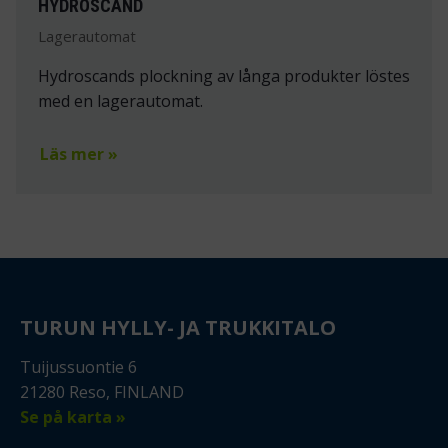
HYDROSCAND
Lagerautomat
Hydroscands plockning av långa produkter löstes
med en lagerautomat.
Läs mer »
TURUN HYLLY- JA TRUKKITALO
Tuijussuontie 6
21280 Reso, FINLAND
Se på karta »