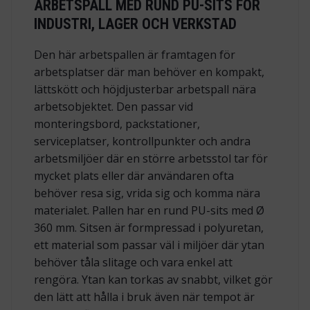
ARBETSPALL MED RUND PU-SITS FÖR
INDUSTRI, LAGER OCH VERKSTAD
Den här arbetspallen är framtagen för
arbetsplatser där man behöver en kompakt,
lättskött och höjdjusterbar arbetspall nära
arbetsobjektet. Den passar vid
monteringsbord, packstationer,
serviceplatser, kontrollpunkter och andra
arbetsmiljöer där en större arbetsstol tar för
mycket plats eller där användaren ofta
behöver resa sig, vrida sig och komma nära
materialet. Pallen har en rund PU-sits med Ø
360 mm. Sitsen är formpressad i polyuretan,
ett material som passar väl i miljöer där ytan
behöver tåla slitage och vara enkel att
rengöra. Ytan kan torkas av snabbt, vilket gör
den lätt att hålla i bruk även när tempot är