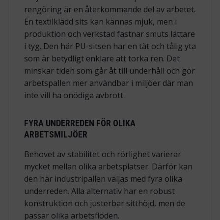
rengöring är en återkommande del av arbetet.
En textilklädd sits kan kännas mjuk, men i
produktion och verkstad fastnar smuts lättare
i tyg. Den här PU-sitsen har en tät och tålig yta
som är betydligt enklare att torka ren. Det
minskar tiden som går åt till underhåll och gör
arbetspallen mer användbar i miljöer där man
inte vill ha onödiga avbrott.
FYRA UNDERREDEN FÖR OLIKA
ARBETSMILJÖER
Behovet av stabilitet och rörlighet varierar
mycket mellan olika arbetsplatser. Därför kan
den här industripallen väljas med fyra olika
underreden. Alla alternativ har en robust
konstruktion och justerbar sitthöjd, men de
passar olika arbetsflöden.