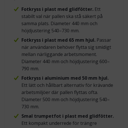
Fotkryss i plast med glidfötter.
Ett
stabilt val när pallen ska stå säkert på
samma plats. Diameter 440 mm och
höjdjustering 540–730 mm.
Fotkryss i plast med 65 mm hjul.
Passar
när användaren behöver flytta sig smidigt
mellan närliggande arbetsmoment.
Diameter 440 mm och höjdjustering 600–
790 mm.
Fotkryss i aluminium med 50 mm hjul.
Ett lätt och hållbart alternativ för krävande
arbetsmiljöer där pallen flyttas ofta.
Diameter 500 mm och höjdjustering 540–
730 mm.
Smal trumpetfot i plast med glidfötter.
Ett kompakt underrede för trängre