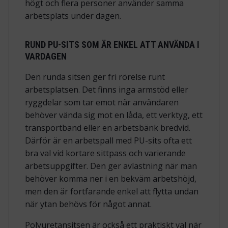
högt och flera personer använder samma
arbetsplats under dagen.
RUND PU-SITS SOM ÄR ENKEL ATT ANVÄNDA I
VARDAGEN
Den runda sitsen ger fri rörelse runt
arbetsplatsen. Det finns inga armstöd eller
ryggdelar som tar emot när användaren
behöver vända sig mot en låda, ett verktyg, ett
transportband eller en arbetsbänk bredvid.
Därför är en arbetspall med PU-sits ofta ett
bra val vid kortare sittpass och varierande
arbetsuppgifter. Den ger avlastning när man
behöver komma ner i en bekväm arbetshöjd,
men den är fortfarande enkel att flytta undan
när ytan behövs för något annat.
Polyuretansitsen är också ett praktiskt val när