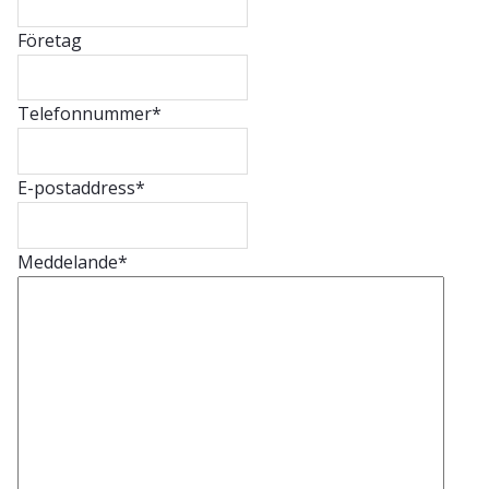
Företag
Telefonnummer
*
E-postaddress
*
Meddelande
*