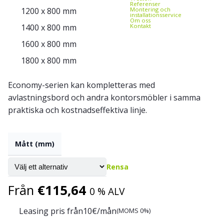
Referenser
1200 x 800 mm
Montering och
installationsservice
Om oss
1400 x 800 mm
Kontakt
1600 x 800 mm
1800 x 800 mm
Economy-serien kan kompletteras med
avlastningsbord och andra kontorsmöbler i samma
praktiska och kostnadseffektiva linje.
Mått (mm)
Rensa
Från
€
115,64
0 % ALV
Leasing pris från
10
€/mån
(MOMS 0%)