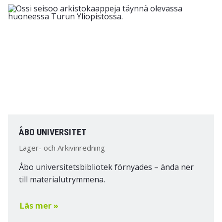
ÅBO UNIVERSITET
Lager- och Arkivinredning
Åbo universitetsbibliotek förnyades – ända ner
till materialutrymmena.
Läs mer »