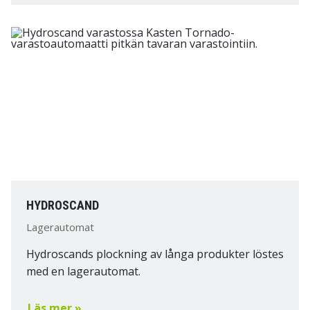
HYDROSCAND
Lagerautomat
Hydroscands plockning av långa produkter löstes
med en lagerautomat.
Läs mer »