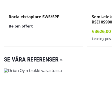
Rocla elstaplare SWS/SPE
Semi-elek
RSE10S900
Be om offert
€
3626,00
Leasing pris
SE VÅRA REFERENSER »