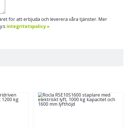
et för att erbjuda och leverera våra tjänster. Mer
Oy:s
integritetspolicy »