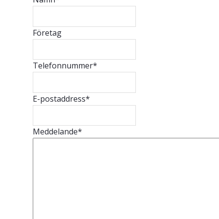
Företag
Telefonnummer
*
E-postaddress
*
Meddelande
*