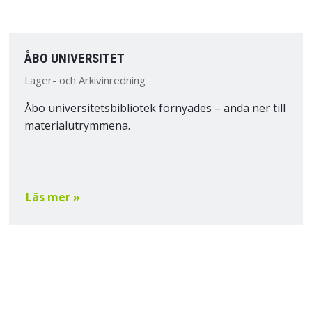
ÅBO UNIVERSITET
Lager- och Arkivinredning
Åbo universitetsbibliotek förnyades – ända ner till
materialutrymmena.
Läs mer »