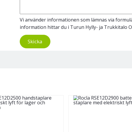
Vi använder informationen som lämnas via formulär
information hittar du i Turun Hylly- ja Trukkitalo 
Skicka