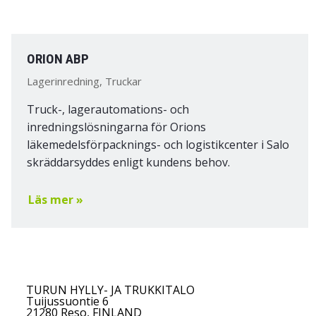
ORION ABP
Lagerinredning, Truckar
Truck-, lagerautomations- och
inredningslösningarna för Orions
läkemedelsförpacknings- och logistikcenter i Salo
skräddarsyddes enligt kundens behov.
Läs mer »
TURUN HYLLY- JA TRUKKITALO
Tuijussuontie 6
21280 Reso, FINLAND