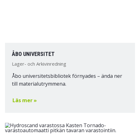
ÅBO UNIVERSITET
Lager- och Arkivinredning
Åbo universitetsbibliotek förnyades – ända ner
till materialutrymmena.
Läs mer »