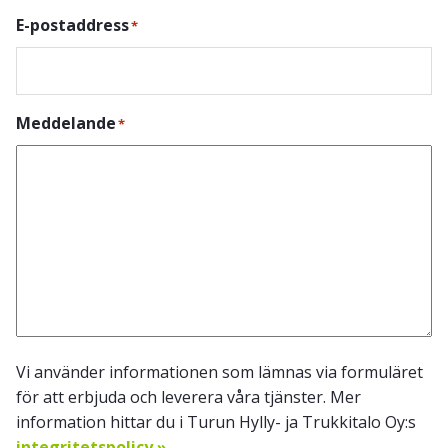
E-postaddress
*
Meddelande
*
Vi använder informationen som lämnas via formuläret
för att erbjuda och leverera våra tjänster. Mer
information hittar du i Turun Hylly- ja Trukkitalo Oy:s
integritetspolicy »