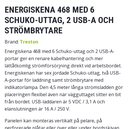
ENERGISKENA 468 MED 6
SCHUKO-UTTAG, 2 USB-A OCH
STRÖMBRYTARE
Brand:
Treston
Energiskena 468 med 6 Schuko-uttag och 2 USB-A-
portar ger en renare kabelhantering och mer
lättåtkomlig strömförsörjning direkt vid arbetsbordet.
Energiskenan har sex jordade Schuko-uttag, två USB-
A-portar för laddning samt strömbrytare med
indikatorlampa. Den 4,5 meter långa strömsladden gör
placeringen flexibel även när vägguttaget sitter en bit
från bordet. USB-laddaren är 5 VDC / 3,1 A och
elanslutningen är 16 A / 250 V.
Panelen kan monteras vertikalt på pelare, på
perforerade plåtar eller över eller under bordsskivan.