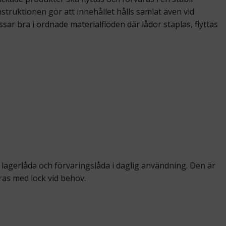
truktionen gör att innehållet hålls samlat även vid
r bra i ordnade materialflöden där lådor staplas, flyttas
 lagerlåda och förvaringslåda i daglig användning. Den är
as med lock vid behov.