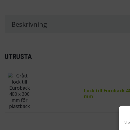
Beskrivning
UTRUSTA
Lock till Euroback 4
mm
Vi 