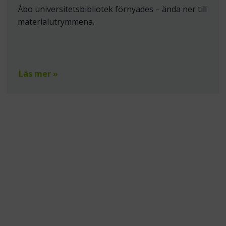
Åbo universitetsbibliotek förnyades – ända ner till
materialutrymmena.
Läs mer »