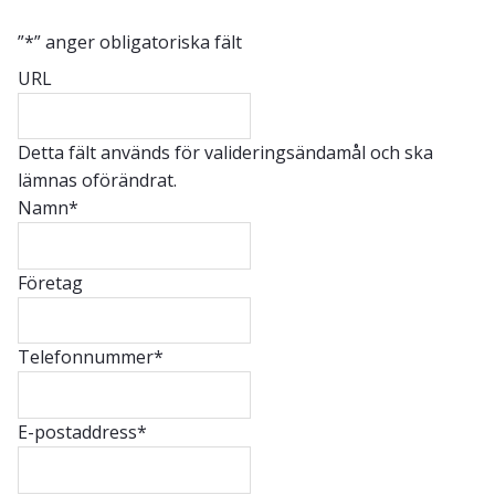
”
*
” anger obligatoriska fält
URL
Detta fält används för valideringsändamål och ska
lämnas oförändrat.
Namn
*
Företag
Telefonnummer
*
E-postaddress
*