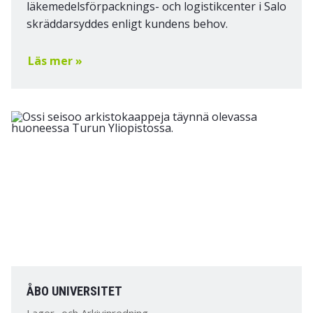
läkemedelsförpacknings- och logistikcenter i Salo
skräddarsyddes enligt kundens behov.
Läs mer »
ÅBO UNIVERSITET
Lager- och Arkivinredning