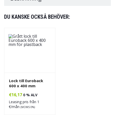
DU KANSKE OCKSÅ BEHÖVER:
Lock till Euroback
600 x 400 mm
€
16,17
0 % ALV
Leasing pris från
1
€/mån
(MOMS 0%)