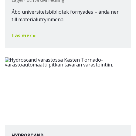
Åbo universitetsbibliotek förnyades – ända ner
till materialutrymmena.
Läs mer »
HYDROSCAND