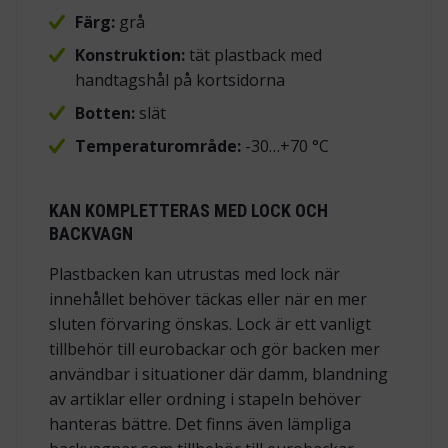
Färg:
grå
Konstruktion:
tät plastback med
handtagshål på kortsidorna
Botten:
slät
Temperaturområde:
-30…+70 °C
KAN KOMPLETTERAS MED LOCK OCH
BACKVAGN
Plastbacken kan utrustas med lock när
innehållet behöver täckas eller när en mer
sluten förvaring önskas. Lock är ett vanligt
tillbehör till eurobackar och gör backen mer
användbar i situationer där damm, blandning
av artiklar eller ordning i stapeln behöver
hanteras bättre. Det finns även lämpliga