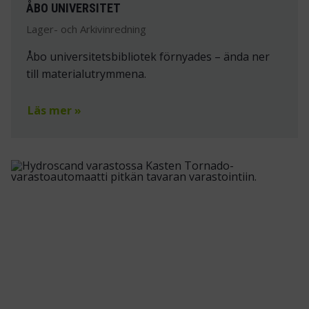
ÅBO UNIVERSITET
Lager- och Arkivinredning
Åbo universitetsbibliotek förnyades – ända ner
till materialutrymmena.
Läs mer »