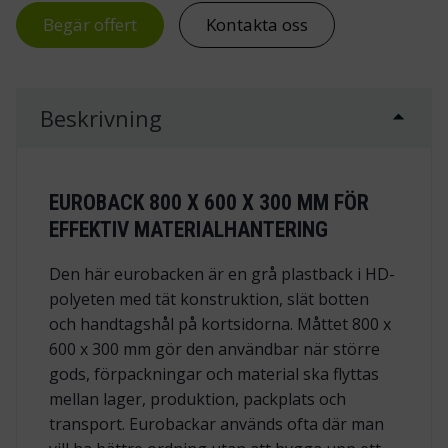
Begär offert
Kontakta oss
Beskrivning
EUROBACK 800 X 600 X 300 MM FÖR
EFFEKTIV MATERIALHANTERING
Den här eurobacken är en grå plastback i HD-
polyeten med tät konstruktion, slät botten
och handtagshål på kortsidorna. Måttet 800 x
600 x 300 mm gör den användbar när större
gods, förpackningar och material ska flyttas
mellan lager, produktion, packplats och
transport. Eurobackar används ofta där man