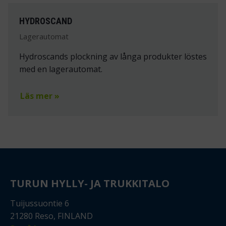
HYDROSCAND
Lagerautomat
Hydroscands plockning av långa produkter löstes
med en lagerautomat.
Läs mer »
TURUN HYLLY- JA TRUKKITALO
Tuijussuontie 6
21280 Reso, FINLAND