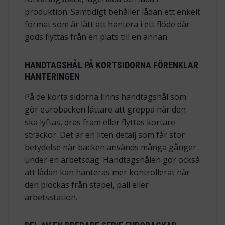
produktion. Samtidigt behåller lådan ett enkelt
format som är lätt att hantera i ett flöde där
gods flyttas från en plats till en annan.
HANDTAGSHÅL PÅ KORTSIDORNA FÖRENKLAR
HANTERINGEN
På de korta sidorna finns handtagshål som
gör eurobacken lättare att greppa när den
ska lyftas, dras fram eller flyttas kortare
sträckor. Det är en liten detalj som får stor
betydelse när backen används många gånger
under en arbetsdag. Handtagshålen gör också
att lådan kan hanteras mer kontrollerat när
den plockas från stapel, pall eller
arbetsstation.