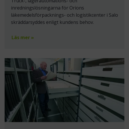
Truck-, lagerautomations- och
inredningslösningarna för Orions
läkemedelsförpacknings- och logistikcenter i Salo
skräddarsyddes enligt kundens behov.
Läs mer »