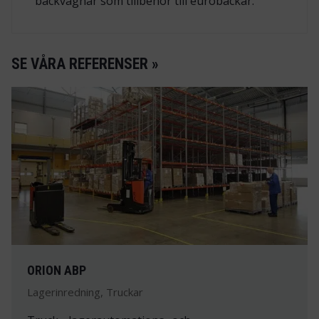
backvagnar som tillbehör till eurobackar.
SE VÅRA REFERENSER »
ORION ABP
Lagerinredning, Truckar