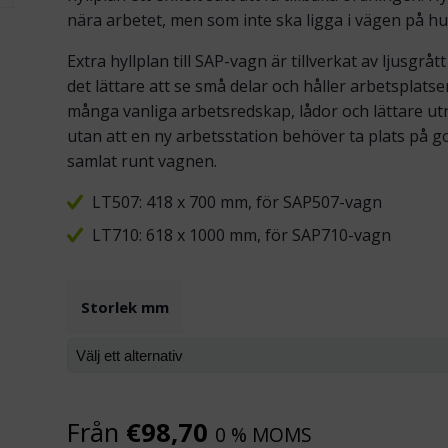
nära arbetet, men som inte ska ligga i vägen på h
Extra hyllplan till SAP-vagn är tillverkat av ljusgr
det lättare att se små delar och håller arbetsplatse
många vanliga arbetsredskap, lådor och lättare ut
utan att en ny arbetsstation behöver ta plats på go
samlat runt vagnen.
LT507: 418 x 700 mm, för SAP507-vagn
LT710: 618 x 1000 mm, för SAP710-vagn
Storlek mm
Från
€
98,70
0 % MOMS