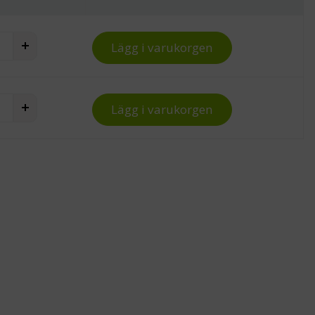
 hyllplan till SAP-vagn quantity
Lägg i varukorgen
 hyllplan till SAP-vagn quantity
Lägg i varukorgen