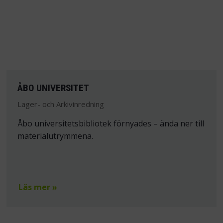
ÅBO UNIVERSITET
Lager- och Arkivinredning
Åbo universitetsbibliotek förnyades – ända ner till
materialutrymmena.
Läs mer »