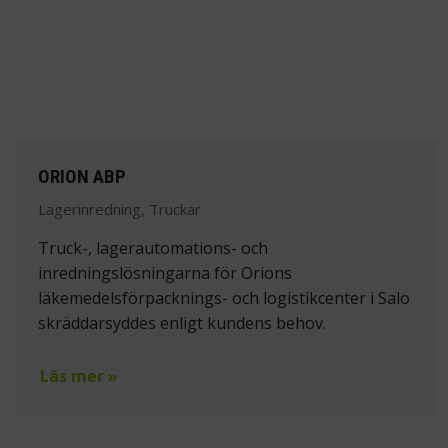
ORION ABP
Lagerinredning, Truckar
Truck-, lagerautomations- och
inredningslösningarna för Orions
läkemedelsförpacknings- och logistikcenter i Salo
skräddarsyddes enligt kundens behov.
Läs mer »