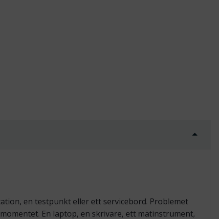
tion, en testpunkt eller ett servicebord. Problemet
smomentet. En laptop, en skrivare, ett mätinstrument,