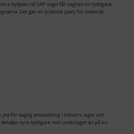
tra hyllplan till SAP-vagn får vagnen en tydligare
gnarna. Det ger en praktisk plats för material,
 yta för daglig användning i industri, lager och
 detaljer syns tydligare mot underlaget än på en