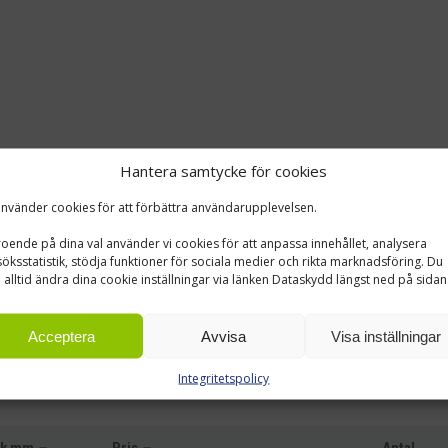
Hantera samtycke för cookies
använder cookies för att förbättra användarupplevelsen.
oende på dina val använder vi cookies för att anpassa innehållet, analysera
öksstatistik, stödja funktioner för sociala medier och rikta marknadsföring. Du
 alltid ändra dina cookie inställningar via länken Dataskydd längst ned på sidan
Acceptera
Avvisa
Visa inställningar
Integritetspolicy
ek mm
Pris
Antal